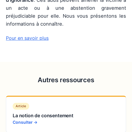
d’ignorance
. Ces abus peuvent amener la victime à
un acte ou à une abstention gravement
préjudiciable pour elle. Nous vous présentons les
informations à connaître.
Pour en savoir plus
Autres ressources
Article
La notion de consentement
Consulter →