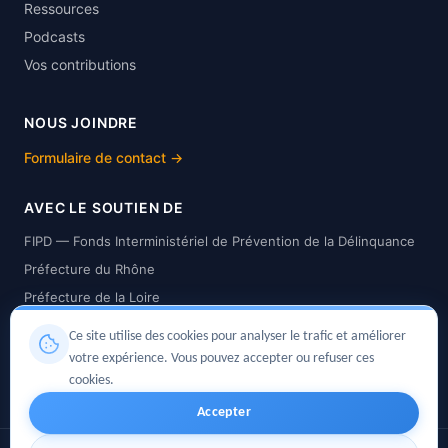
Ressources
Podcasts
Vos contributions
NOUS JOINDRE
Formulaire de contact →
AVEC LE SOUTIEN DE
FIPD — Fonds Interministériel de Prévention de la Délinquance
Préfecture du Rhône
Préfecture de la Loire
Préfecture de la Savoie
Ce site utilise des cookies pour analyser le trafic et améliorer
Préfecture de la Haute-Savoie
votre expérience. Vous pouvez accepter ou refuser ces
Préfecture de l'Isère
cookies.
Accepter