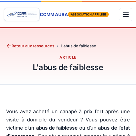
CCMM AURA
ASSOCIATION AFFILIÉE
Retour aux ressources
›
L'abus de faiblesse
ARTICLE
L'abus de faiblesse
Vous avez acheté un canapé à prix fort après une
visite à domicile du vendeur ? Vous pouvez être
victime d’un
abus de faiblesse
ou d’un
abus de l’état