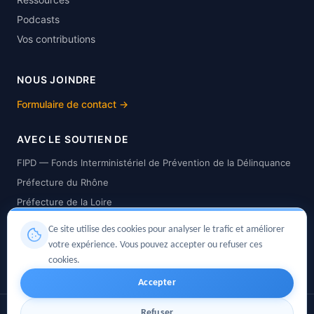
Podcasts
Vos contributions
NOUS JOINDRE
Formulaire de contact →
AVEC LE SOUTIEN DE
FIPD — Fonds Interministériel de Prévention de la Délinquance
Préfecture du Rhône
Préfecture de la Loire
Préfecture de la Savoie
Ce site utilise des cookies pour analyser le trafic et améliorer
Préfecture de la Haute-Savoie
votre expérience. Vous pouvez accepter ou refuser ces
Préfecture de l'Isère
cookies.
Accepter
© 2026 Tous droits réservés —
CCMM AURA
·
Association loi
Refuser