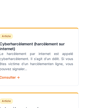
Article
Cyberharcèlement (harcèlement sur
internet)
Le harcèlement par internet est appelé
cyberharcèlement. Il s'agit d'un délit. Si vous
êtes victime d'un harcèlementen ligne, vous
pouvez signaler…
Consulter →
Article