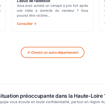
L'abus de faiblesse
i
Vous avez acheté un canapé à prix fort après
n
une visite à domicile du vendeur ? Vous
pouvez être victime…
Consulter →
Choisir un autre département
ituation préoccupante dans la Haute-Loire 
quipe vous écoute en toute confidentialité, partout en région