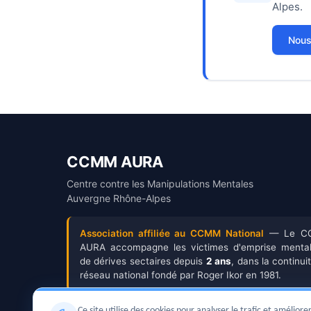
Alpes.
Nous
CCMM AURA
Centre contre les Manipulations Mentales
Auvergne Rhône-Alpes
Association affiliée au CCMM National
— Le C
AURA accompagne les victimes d'emprise mental
de dérives sectaires depuis
2 ans
, dans la continui
réseau national fondé par Roger Ikor en 1981.
Ce site utilise des cookies pour analyser le trafic et amélio