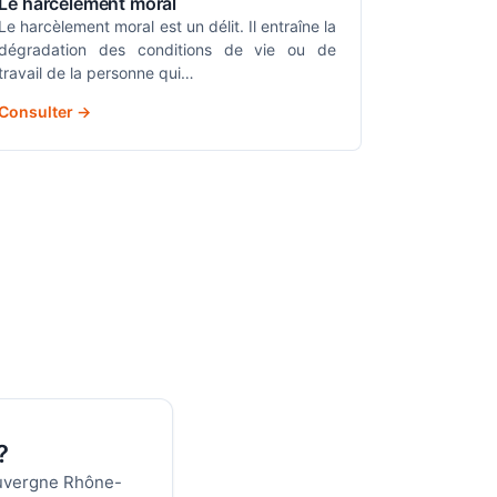
Le harcèlement moral
Le harcèlement moral est un délit. Il entraîne la
dégradation des conditions de vie ou de
travail de la personne qui…
Consulter →
?
 Auvergne Rhône-