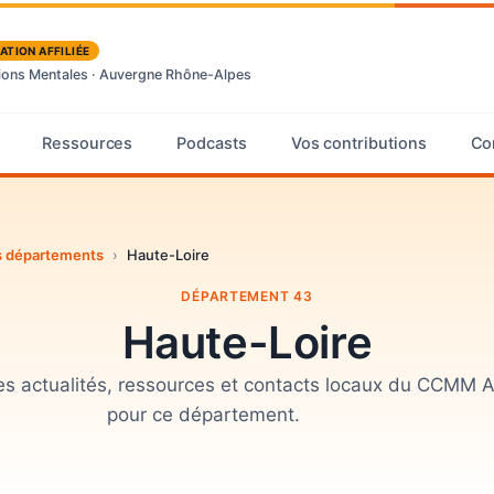
ATION AFFILIÉE
tions Mentales · Auvergne Rhône-Alpes
Ressources
Podcasts
Vos contributions
Co
des départements
›
Haute-Loire
DÉPARTEMENT 43
Haute-Loire
 les actualités, ressources et contacts locaux du CCMM
pour ce département.