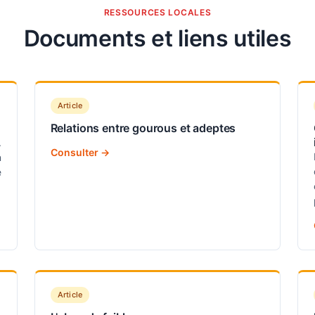
RESSOURCES LOCALES
Documents et liens utiles
Article
Relations entre gourous et adeptes
.
Consulter →
n
e
Article