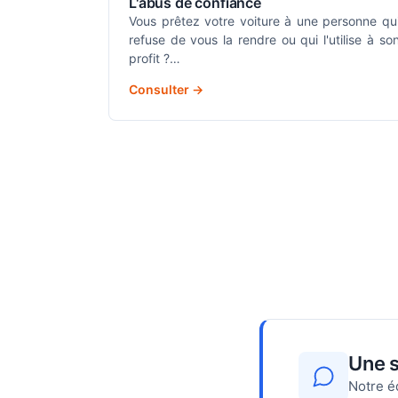
L'abus de confiance
Vous prêtez votre voiture à une personne qu
refuse de vous la rendre ou qui l'utilise à so
profit ?…
Consulter →
Une s
Notre é