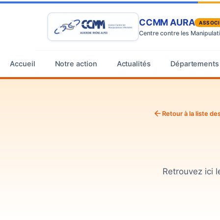
CCMM AURA
ASSOCI
Centre contre les Manipula
Accueil
Notre action
Actualités
Départements
Retour à la liste 
Retrouvez ici