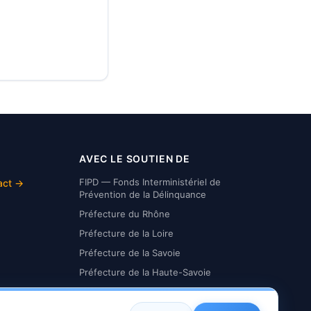
AVEC LE SOUTIEN DE
FIPD — Fonds Interministériel de
act →
Prévention de la Délinquance
Préfecture du Rhône
Préfecture de la Loire
Préfecture de la Savoie
Préfecture de la Haute-Savoie
Préfecture de l'Isère