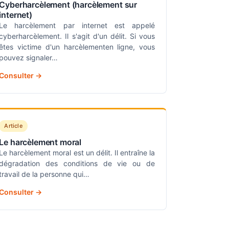
Cyberharcèlement (harcèlement sur
internet)
Le harcèlement par internet est appelé
cyberharcèlement. Il s'agit d'un délit. Si vous
êtes victime d'un harcèlementen ligne, vous
pouvez signaler…
Consulter →
Article
Le harcèlement moral
Le harcèlement moral est un délit. Il entraîne la
dégradation des conditions de vie ou de
travail de la personne qui…
Consulter →