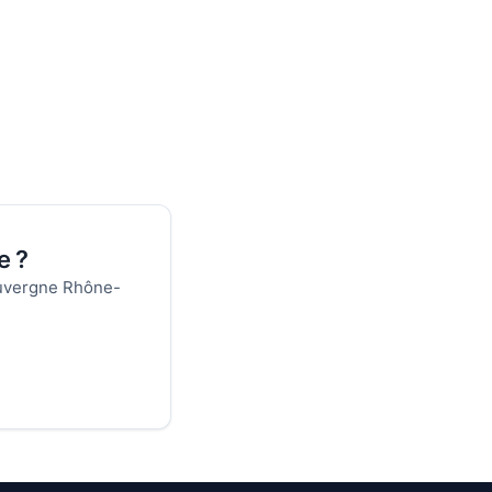
e ?
 Auvergne Rhône-