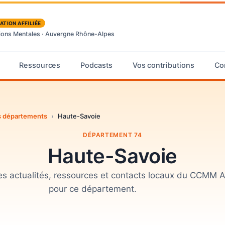
ATION AFFILIÉE
tions Mentales · Auvergne Rhône-Alpes
Ressources
Podcasts
Vos contributions
Co
des départements
›
Haute-Savoie
DÉPARTEMENT 74
Haute-Savoie
 les actualités, ressources et contacts locaux du CCMM
pour ce département.