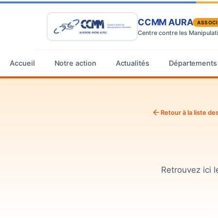
CCMM AURA
ASSOCI
Centre contre les Manipula
Accueil
Notre action
Actualités
Départements
Retour à la liste 
Retrouvez ici