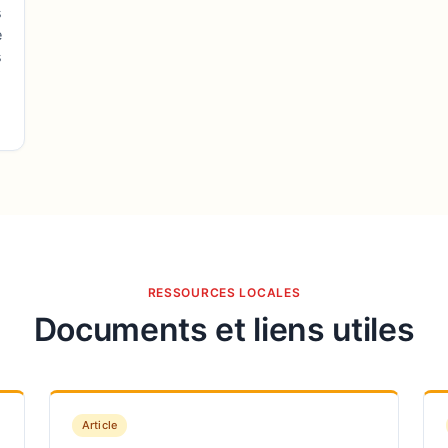
s
e
s
RESSOURCES LOCALES
Documents et liens utiles
Article