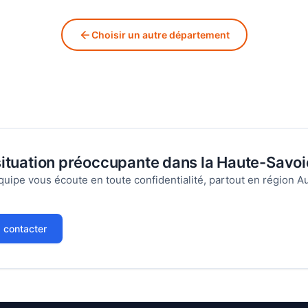
Choisir un autre département
ituation préoccupante dans la Haute-Savoi
quipe vous écoute en toute confidentialité, partout en région
 contacter