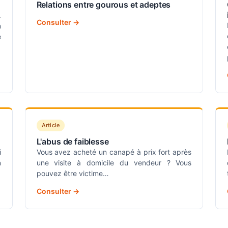
Relations entre gourous et adeptes
.
Consulter →
n
e
Article
L'abus de faiblesse
i
Vous avez acheté un canapé à prix fort après
n
une visite à domicile du vendeur ? Vous
pouvez être victime…
Consulter →