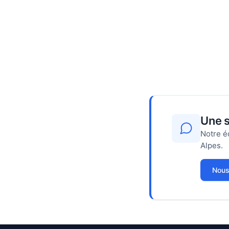
Une s
Notre é
Alpes.
Nous