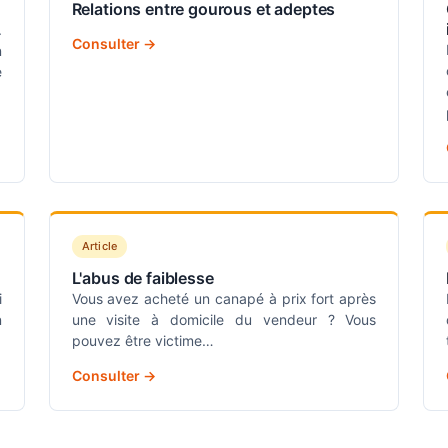
Relations entre gourous et adeptes
.
Consulter →
n
e
Article
L'abus de faiblesse
i
Vous avez acheté un canapé à prix fort après
n
une visite à domicile du vendeur ? Vous
pouvez être victime…
Consulter →