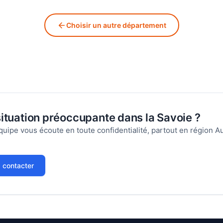
Choisir un autre département
ituation préoccupante dans la Savoie ?
quipe vous écoute en toute confidentialité, partout en région
 contacter