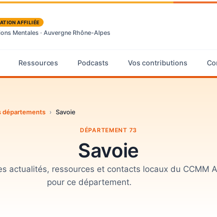
ATION AFFILIÉE
tions Mentales · Auvergne Rhône-Alpes
Ressources
Podcasts
Vos contributions
Co
des départements
›
Savoie
DÉPARTEMENT 73
Savoie
 les actualités, ressources et contacts locaux du CCMM
pour ce département.