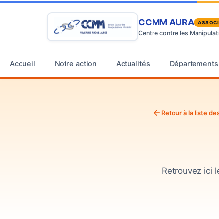
CCMM AURA
ASSOCI
Centre contre les Manipula
Accueil
Notre action
Actualités
Départements
Retour à la liste 
Retrouvez ici