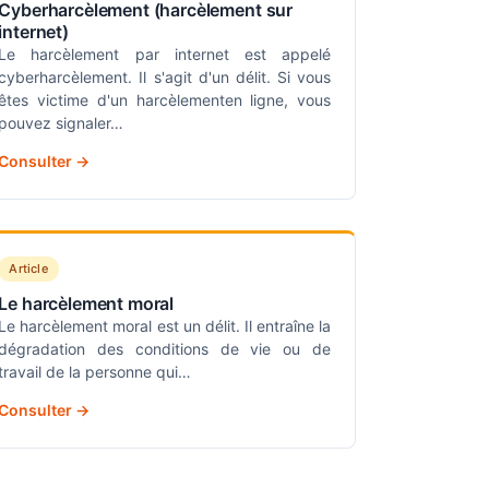
Cyberharcèlement (harcèlement sur
internet)
Le harcèlement par internet est appelé
cyberharcèlement. Il s'agit d'un délit. Si vous
êtes victime d'un harcèlementen ligne, vous
pouvez signaler…
Consulter →
Article
Le harcèlement moral
Le harcèlement moral est un délit. Il entraîne la
dégradation des conditions de vie ou de
travail de la personne qui…
Consulter →