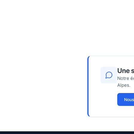
Une s
Notre é
Alpes.
Nous