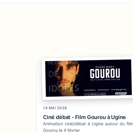
14 MAI 2026
Ciné débat - Film Gourou à Ugine
Animation ciné/débat à Ugine autour du fil
Gourou le 4 février